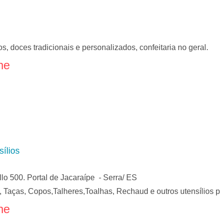
, doces tradicionais e personalizados, confeitaria no geral.
ne
sílios
o 500. Portal de Jacaraípe - Serra/ ES
, Taças, Copos,Talheres,Toalhas, Rechaud e outros utensílios p
ne