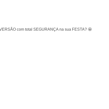
 e DIVERSÃO com total SEGURANÇA na sua FESTA? 🤩