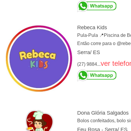
Rebeca Kids
Pula-Pula 📍Piscina de 
Então corre para o @rebec
Serra/ ES
ver telefo
(27) 9884...
Dona Glória Salgados
Bolos confeitados, bolo si
Feu Rosa - Serra/ ES