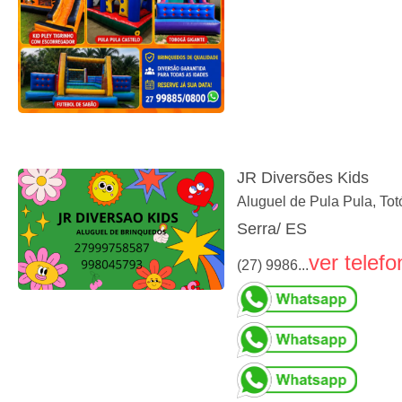
JR Diversões Kids
Aluguel de Pula Pula, To
Serra/ ES
ver telefo
(27) 9986...