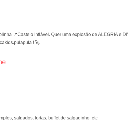
Bolinha 📍Castelo Inflável. Quer uma explosão de ALEGRIA
akids.pulapula ! 🚀
ne
mples, salgados, tortas, buffet de salgadinho, etc