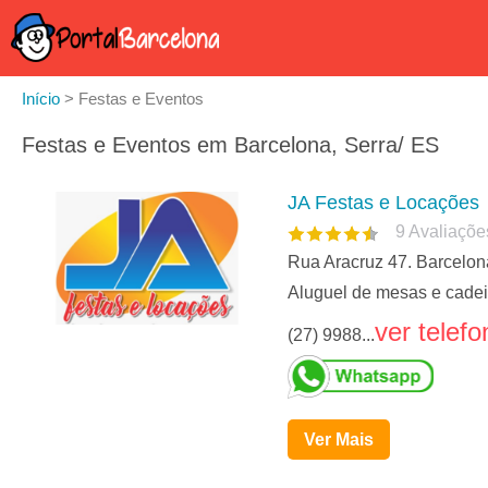
Início
>
Festas e Eventos
Festas e Eventos em Barcelona, Serra/ ES
JA Festas e Locações
9
Avaliaçõe
Rua Aracruz 47. Barcelon
Aluguel de mesas e cadei
ver telefo
(27) 9988...
Ver Mais