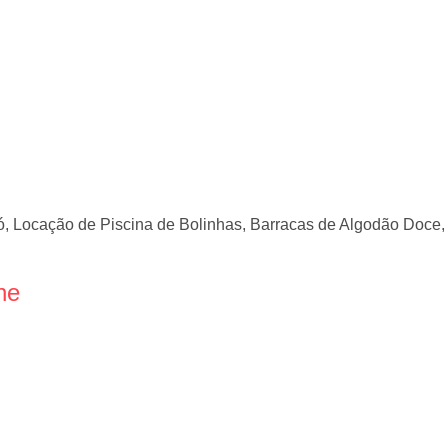
tó, Locação de Piscina de Bolinhas, Barracas de Algodão Doce
ne