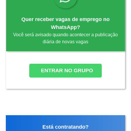
Quer receber vagas de emprego no
WhatsApp?
Você será avisado quando acontecer a publicação
diária de novas vagas
ENTRAR NO GRUPO
Está contratando?