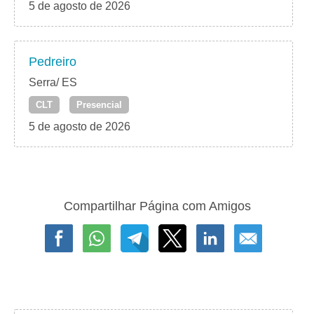
5 de agosto de 2026
Pedreiro
Serra/ ES
CLT
Presencial
5 de agosto de 2026
Compartilhar Página com Amigos