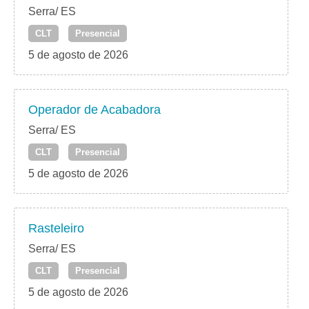
Serra/ ES
CLT
Presencial
5 de agosto de 2026
Operador de Acabadora
Serra/ ES
CLT
Presencial
5 de agosto de 2026
Rasteleiro
Serra/ ES
CLT
Presencial
5 de agosto de 2026