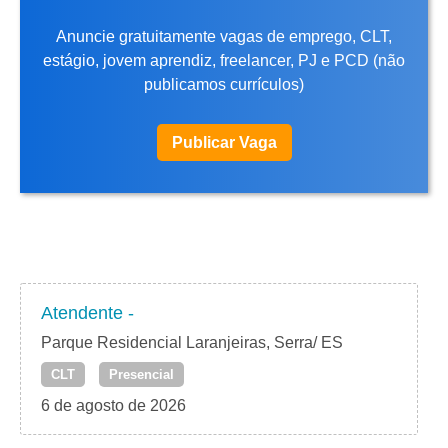
Anuncie gratuitamente vagas de emprego, CLT,
estágio, jovem aprendiz, freelancer, PJ e PCD (não
publicamos currículos)
Publicar Vaga
Atendente -
Parque Residencial Laranjeiras, Serra/ ES
CLT
Presencial
6 de agosto de 2026