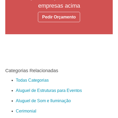
empresas acima
Pedir Orçamento
Categorias Relacionadas
Todas Categorias
Aluguel de Estruturas para Eventos
Aluguel de Som e Iluminação
Cerimonial