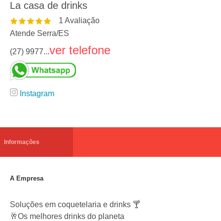
La casa de drinks
1
Avaliação
Atende Serra
/
ES
ver telefone
(27) 9977...
Instagram
Informações
A Empresa
Soluções em coquetelaria e drinks 🍸
🥂Os melhores drinks do planeta