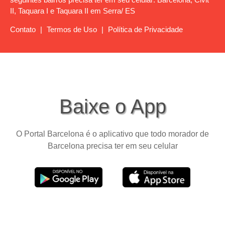
II, Taquara I e Taquara II em Serra/ ES
Contato
|
Termos de Uso
|
Política de Privacidade
Baixe o App
O Portal Barcelona é o aplicativo que todo morador de
Barcelona precisa ter em seu celular