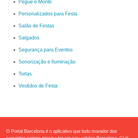
Pegue e Monte
Personalizados para Festa
Salão de Festas
Salgados
Segurança para Eventos
Sonorização e Iluminação
Tortas
Vestidos de Festa
O Portal Barcelona é o aplicativo que todo morador dos
seguintes bairros precisa ter em seu celular: Barcelona, Civit