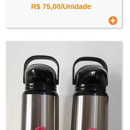
R$
75,00
/Unidade