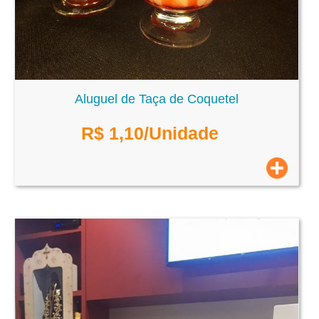
Aluguel de Taça de Coquetel
R$
1,10
/Unidade