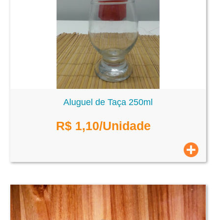
Aluguel de Taça 250ml
R$
1,10
/Unidade