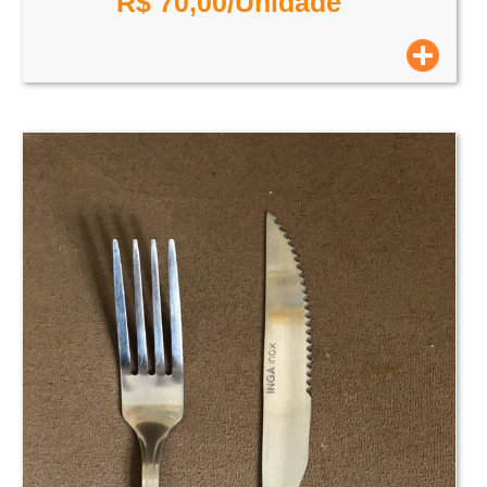
R$
70,00
/Unidade