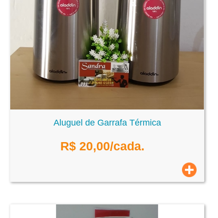
Aluguel de Garrafa Térmica
R$
20,00
/cada.