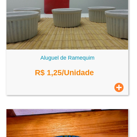
Aluguel de Ramequim
R$
1,25
/Unidade