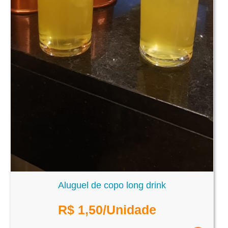
Aluguel de copo long drink
R$
1,50
/Unidade