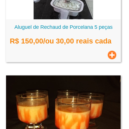
Aluguel de Rechaud de Porcelana 5 peças
R$
150,00
/ou 30,00 reais cada