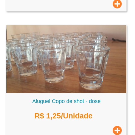
Aluguel Copo de shot - dose
R$
1,25
/Unidade