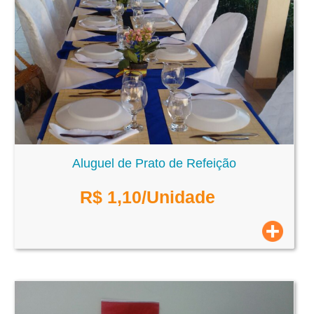
Aluguel de Prato de Refeição
R$
1,10
/Unidade