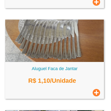
Aluguel Faca de Jantar
R$
1,10
/Unidade