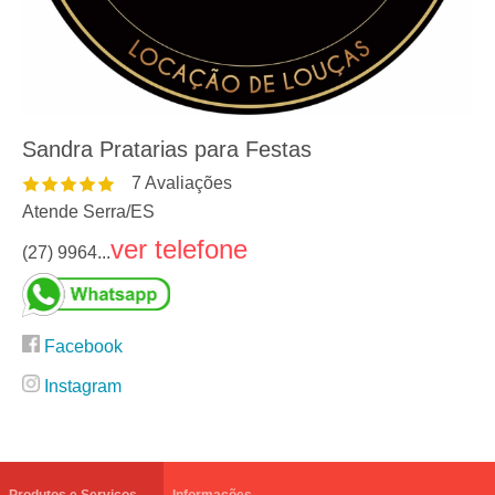
Sandra Pratarias para Festas
7
Avaliações
Atende Serra
/
ES
ver telefone
(27) 9964...
Facebook
Instagram