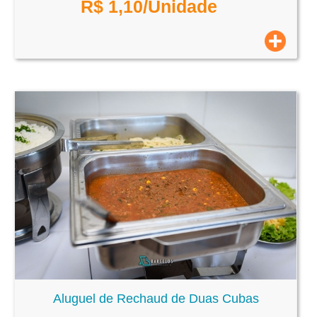
R$
1,10
/Unidade
Aluguel de Rechaud de Duas Cubas