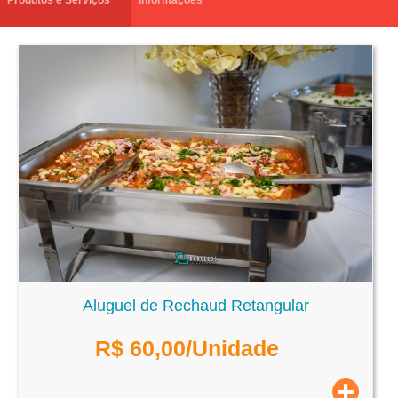
Produtos e Serviços
Informações
Aluguel de Rechaud Retangular
R$
60,00
/Unidade