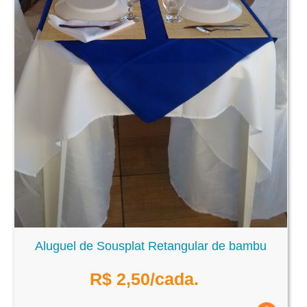
Aluguel de Sousplat Retangular de bambu
R$
2,50
/cada.