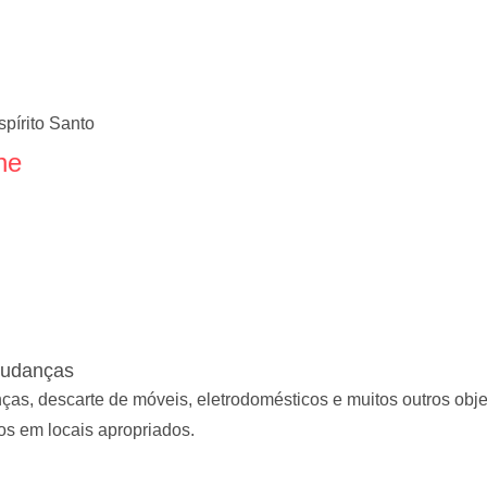
spírito Santo
ne
Mudanças
s, descarte de móveis, eletrodomésticos e muitos outros objet
s em locais apropriados.