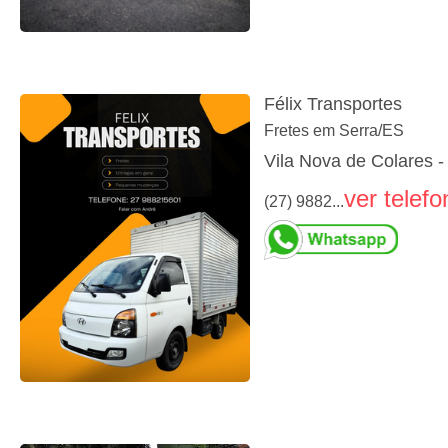
Félix Transportes
Fretes em Serra/ES
Vila Nova de Colares -
ver telefo
(27) 9882...