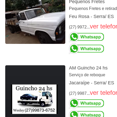
Pequenos Fretes
Pequenos Fretes e retira
Feu Rosa - Serra/ ES
ver telefo
(27) 9972...
AM Guincho 24 hs
Serviço de reboque
Jacaraípe - Serra/ ES
ver telefo
(27) 9987...