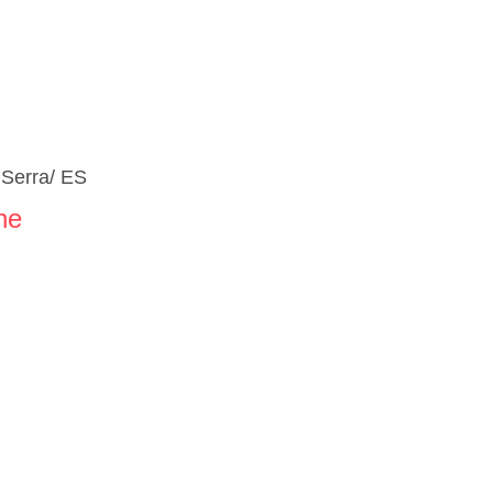
 Serra/ ES
ne