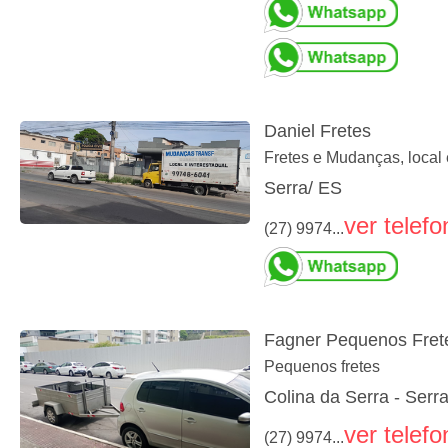
Daniel Fretes
Fretes e Mudanças, local 
Serra/ ES
ver telefo
(27) 9974...
Fagner Pequenos Fret
Pequenos fretes
Colina da Serra - Serr
ver telefo
(27) 9974...