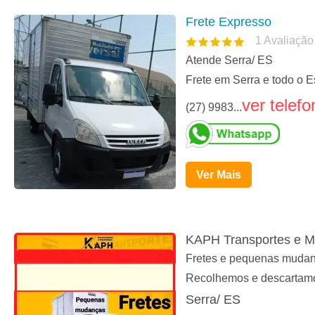
Frete Expresso
1
Avaliação
Atende Serra/ ES
Frete em Serra e todo o E
ver telefo
(27) 9983...
Ver Mais
KAPH Transportes e 
Fretes e pequenas mudança
Recolhemos e descartamo
Serra/ ES