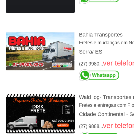
Bahia Transportes
Fretes e mudanças em Nova
Serra/ ES
ver telefo
(27) 9980...
Wald log- Transportes e
Fretes e entregas com Fi
Cidade Continental - S
ver telefo
(27) 9888...