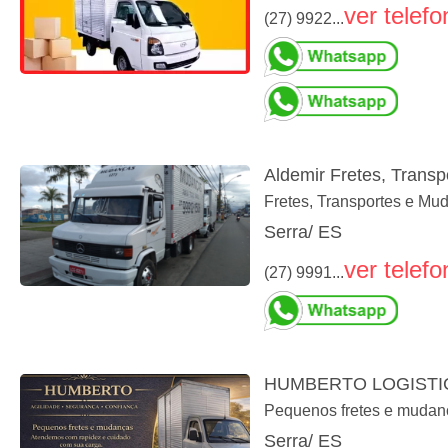
ver telefo
(27) 9922...
Aldemir Fretes, Trans
Fretes, Transportes e Mud
Serra/ ES
ver telefo
(27) 9991...
HUMBERTO LOGISTI
Pequenos fretes e mudan
Serra/ ES