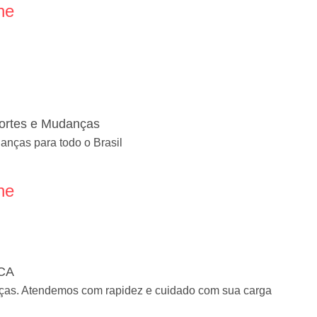
ne
portes e Mudanças
anças para todo o Brasil
ne
CA
ças. Atendemos com rapidez e cuidado com sua carga