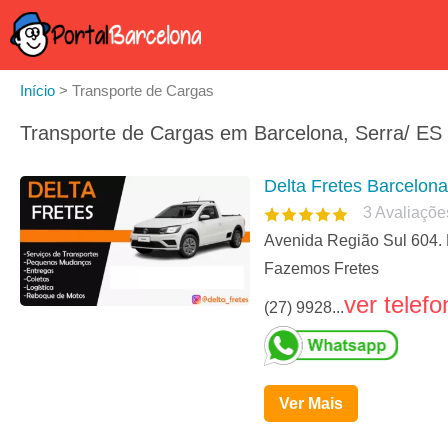
Início
>
Transporte de Cargas
Transporte de Cargas em Barcelona, Serra/ ES
Delta Fretes Barcelon
3
Avaliaçõe
Avenida Região Sul 604. 
Fazemos Fretes
ver telefo
(27) 9928...
Ver Mais