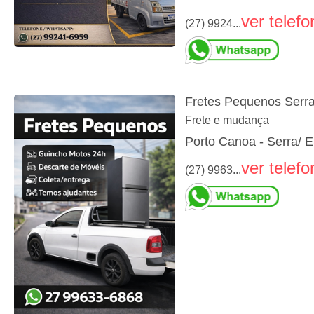
ver telefo
(27) 9924...
Fretes Pequenos Serra
Frete e mudança
Porto Canoa - Serra/ 
ver telefo
(27) 9963...