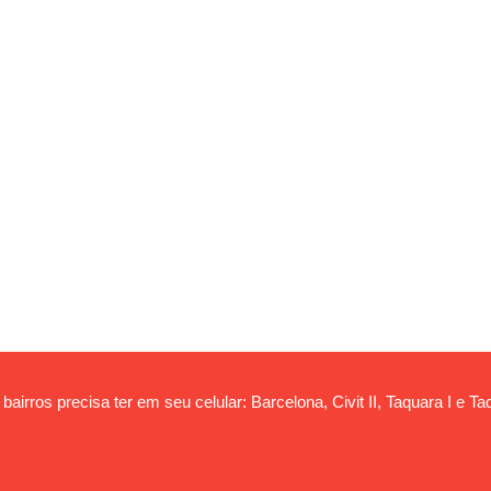
airros precisa ter em seu celular: Barcelona, Civit II, Taquara I e T