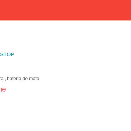
T STOP
a , bateria de moto
ne