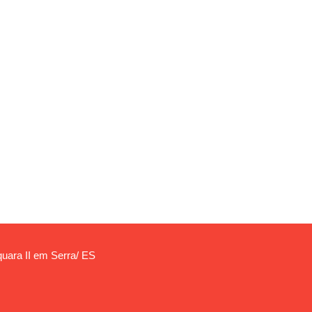
aquara II em Serra/ ES