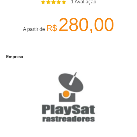
1
Avaliação
280,00
R$
A partir de
Empresa