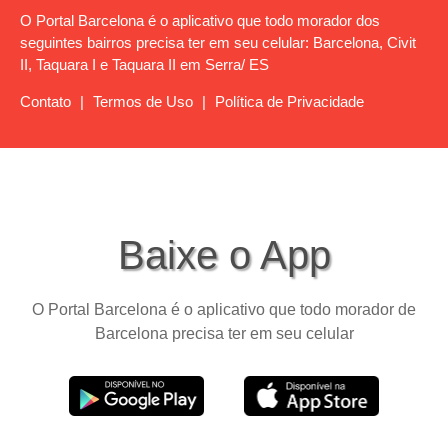
O Portal Barcelona é o aplicativo que todo morador dos
seguintes bairros precisa ter em seu celular: Barcelona, Civit
II, Taquara I e Taquara II em Serra/ ES
Contato
|
Termos de Uso
|
Política de Privacidade
Baixe o App
O Portal Barcelona é o aplicativo que todo morador de
Barcelona precisa ter em seu celular