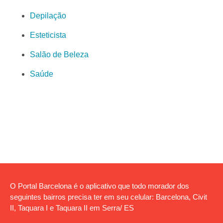
Depilação
Esteticista
Salão de Beleza
Saúde
O Portal Barcelona é o aplicativo que todo morador dos
seguintes bairros precisa ter em seu celular: Barcelona, Civit
II, Taquara I e Taquara II em Serra/ ES