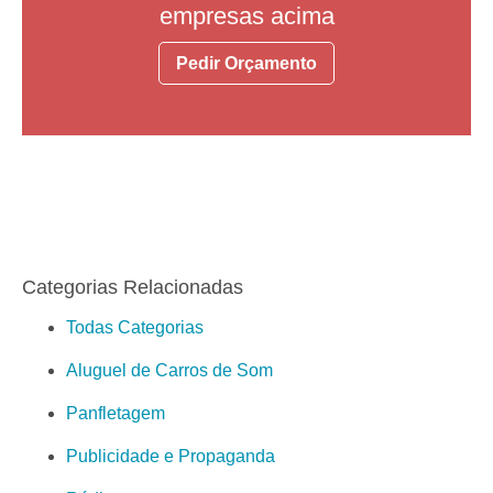
empresas acima
Pedir Orçamento
Categorias Relacionadas
Todas Categorias
Aluguel de Carros de Som
Panfletagem
Publicidade e Propaganda