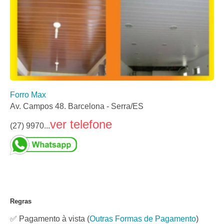
Forro Max
Av. Campos 48. Barcelona - Serra/ES
ver telefone
(27) 9970...
Regras
✅ Pagamento à vista
(
Outras Formas de Pagamento
)