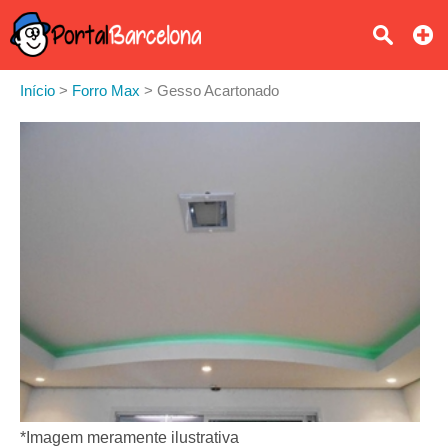
Início
>
Forro Max
>
Gesso Acartonado
*Imagem meramente ilustrativa