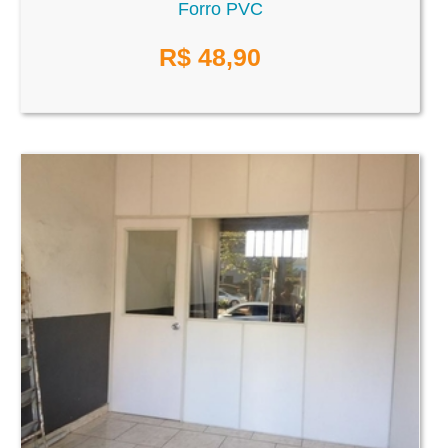
Forro PVC
R$
48,90