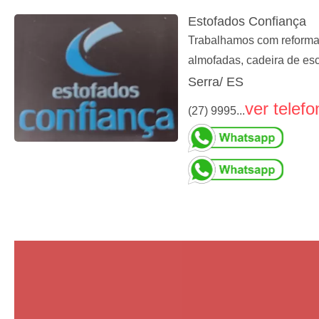
Estofados Confiança
Trabalhamos com reformas 
almofadas, cadeira de esc
Serra/ ES
ver telefo
(27) 9995...