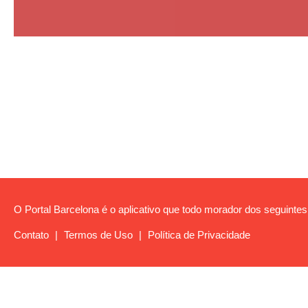
O Portal Barcelona é o aplicativo que todo morador dos seguintes b
Contato
|
Termos de Uso
|
Política de Privacidade