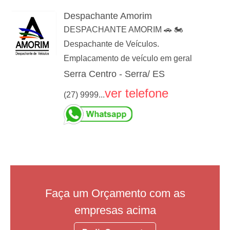
Despachante Amorim
DESPACHANTE AMORIM 🚗 🏍️
Despachante de Veículos.
Emplacamento de veículo em geral
Serra Centro - Serra/ ES
ver telefone
(27) 9999...
Faça um Orçamento com as
empresas acima