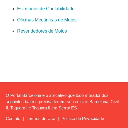
Escritórios de Contabilidade
Oficinas Mecânicas de Motos
Revendedores de Motos
O Portal Barcelona é o aplicativo que todo morador dos
seguintes bairros precisa ter em seu celular: Barcelona, Civit
II, Taquara I e Taquara II em Serra/ ES
Contato
|
Termos de Uso
|
Política de Privacidade