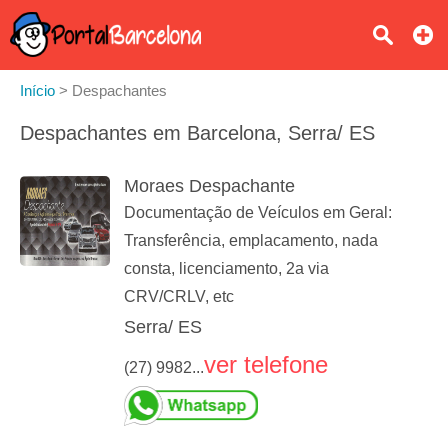
Início
>
Despachantes
Despachantes em Barcelona, Serra/ ES
Moraes Despachante
Documentação de Veículos em Geral:
Transferência, emplacamento, nada
consta, licenciamento, 2a via
CRV/CRLV, etc
Serra/ ES
ver telefone
(27) 9982...