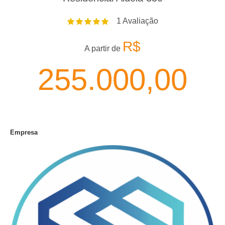
1
Avaliação
R$
A partir de
255.000,00
Empresa