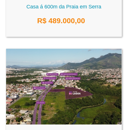
Casa á 600m da Praia em Serra
R$
489.000,00