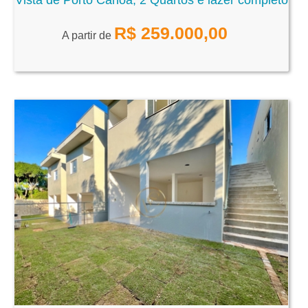
Vista de Porto Canoa, 2 Quartos e lazer completo
R$
259.000,00
A partir de