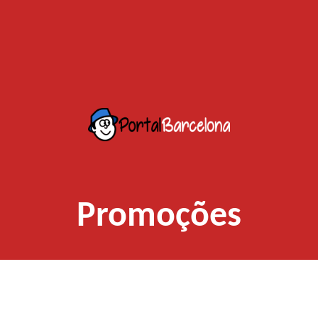
Promoções
Baixe o app